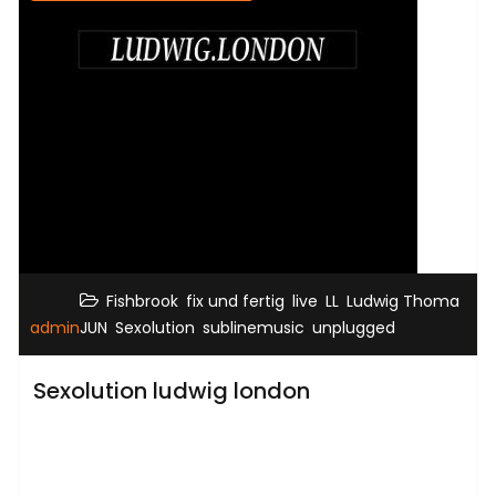
,
,
,
,
Fishbrook
fix und fertig
live
LL
Ludwig Thoma
,
,
,
admin
JUN
Sexolution
sublinemusic
unplugged
Sexolution ludwig london