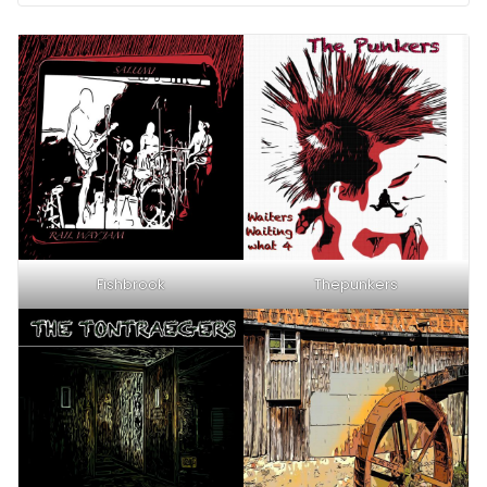
Fishbrook
Thepunkers