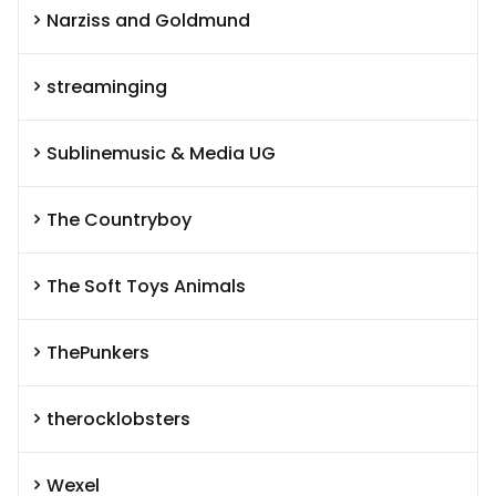
Narziss and Goldmund
streaminging
Sublinemusic & Media UG
The Countryboy
The Soft Toys Animals
ThePunkers
therocklobsters
Wexel