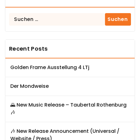
Suchen
nach:
Recent Posts
Golden Frame Ausstellung 4 LTj
Der Mondweise
🌄 New Music Release – Taubertal Rothenburg
🎶
🎶 New Release Announcement (Universal /
Website / Press)