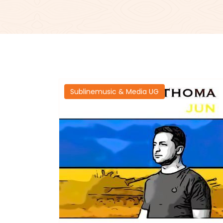
Sublinemusic & Media UG