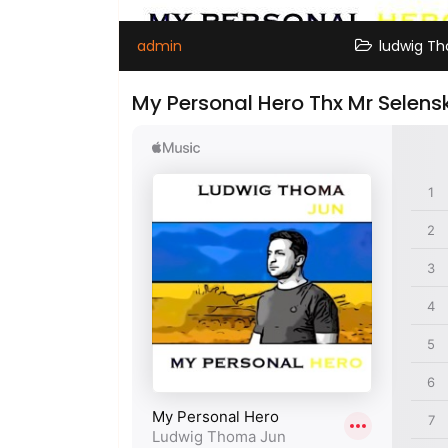
admin
ludwig Th
My Personal Hero Thx Mr Selens