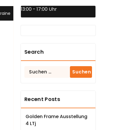
13:00 - 17:00 Uhr
raine
Search
Suchen
nach:
Recent Posts
Golden Frame Ausstellung
4 LTj