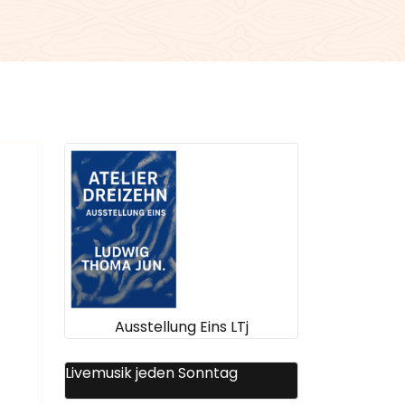
Ausstellung Eins LTj
Livemusik jeden Sonntag