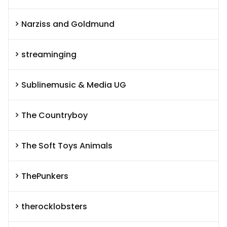
Narziss and Goldmund
streaminging
Sublinemusic & Media UG
The Countryboy
The Soft Toys Animals
ThePunkers
therocklobsters