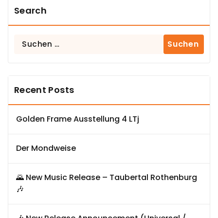
Search
Suchen
nach:
Recent Posts
Golden Frame Ausstellung 4 LTj
Der Mondweise
🌄 New Music Release – Taubertal Rothenburg
🎶