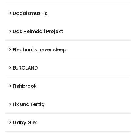
Dadaismus-ic
Das Heimdall Projekt
Elephants never sleep
EUROLAND
Fishbrook
Fix und Fertig
Gaby Gier