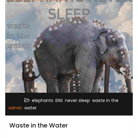
,
,
,
elephants
ENS
never sleep
waste in the
admin
water
Waste in the Water