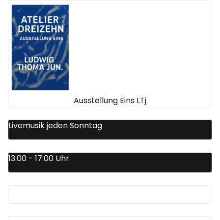
Ausstellung Eins LTj
Livemusik jeden Sonntag
13:00 - 17:00 Uhr