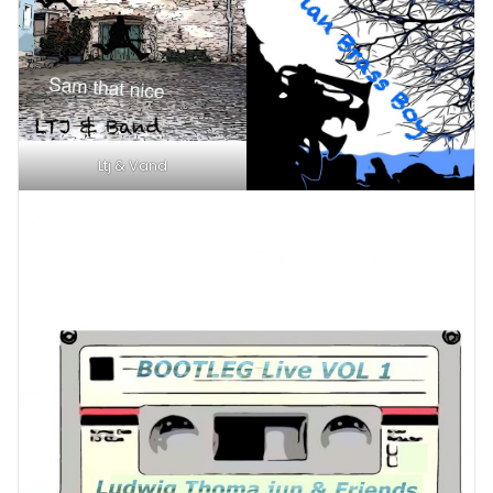
Ltj & Vand