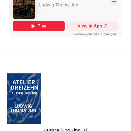
Ausstellung Eins LTj