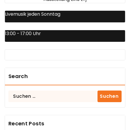
Livemusik jeden Sonntag
13:00 - 17:00 Uhr
Search
Suchen
nach:
Recent Posts