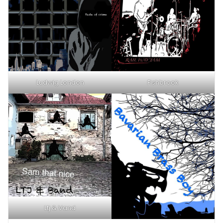
Ludwig London
Fishbrook
Ltj & Vand