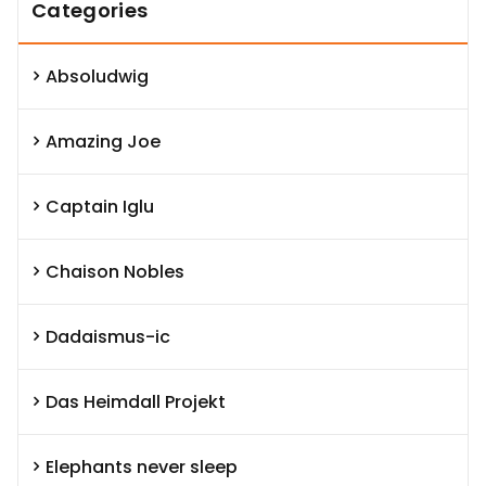
Categories
Absoludwig
Amazing Joe
Captain Iglu
Chaison Nobles
Dadaismus-ic
Das Heimdall Projekt
Elephants never sleep