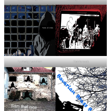
Ludwig London
Fishbrook