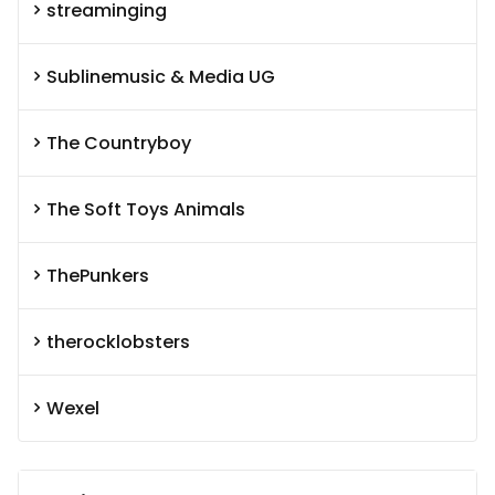
streaminging
Sublinemusic & Media UG
The Countryboy
The Soft Toys Animals
ThePunkers
therocklobsters
Wexel