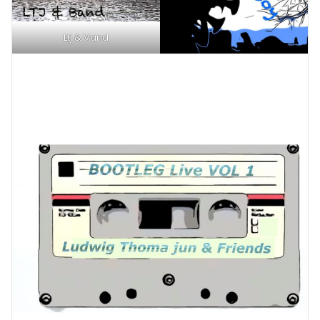
Ltj & Vand