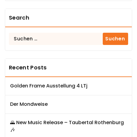
Search
Suchen
nach:
Recent Posts
Golden Frame Ausstellung 4 LTj
Der Mondweise
🌄 New Music Release – Taubertal Rothenburg
🎶