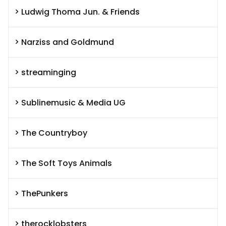
Ludwig Thoma Jun. & Friends
Narziss and Goldmund
streaminging
Sublinemusic & Media UG
The Countryboy
The Soft Toys Animals
ThePunkers
therocklobsters