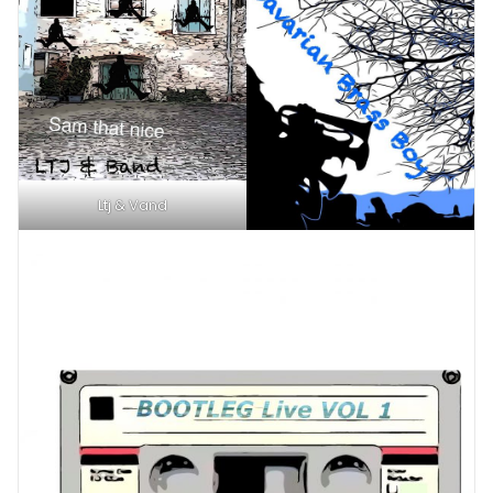
Ltj & Vand