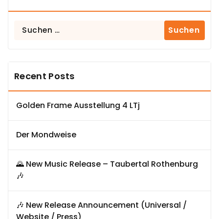
Suchen
nach:
Recent Posts
Golden Frame Ausstellung 4 LTj
Der Mondweise
🌄 New Music Release – Taubertal Rothenburg
🎶
🎶 New Release Announcement (Universal /
Website / Press)