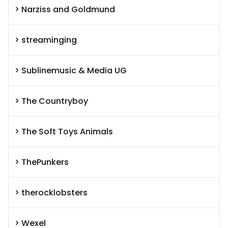
Narziss and Goldmund
streaminging
Sublinemusic & Media UG
The Countryboy
The Soft Toys Animals
ThePunkers
therocklobsters
Wexel