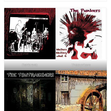
Fishbrook
Thepunkers