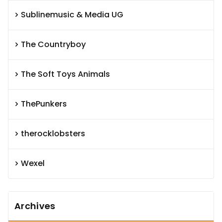
Sublinemusic & Media UG
The Countryboy
The Soft Toys Animals
ThePunkers
therocklobsters
Wexel
Archives