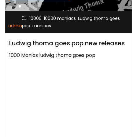
,
,
10000
10000 maniacs
Ludwig thoma goes
,
admin
pop
maniacs
Ludwig thoma goes pop new releases
1000 Manias ludwig thoma goes pop