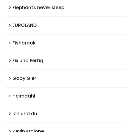
Elephants never sleep
EUROLAND
Fishbrook
Fix und Fertig
Gaby Gier
Heimdahl
Ich und du
Kevin Malone