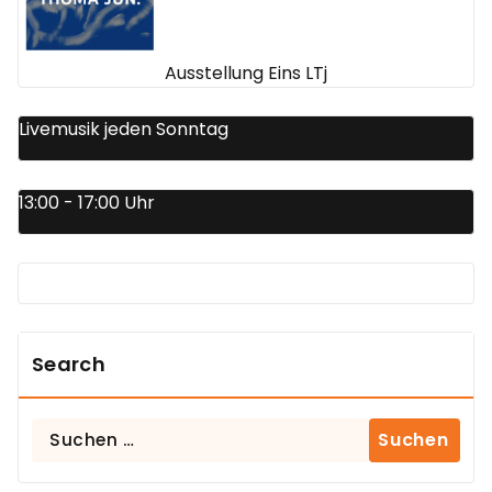
Ausstellung Eins LTj
Livemusik jeden Sonntag
13:00 - 17:00 Uhr
Search
Suchen
nach: