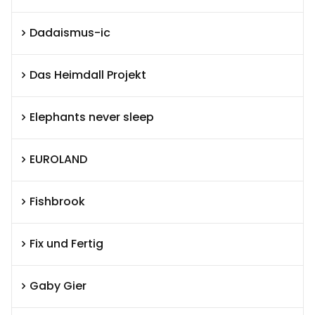
Dadaismus-ic
Das Heimdall Projekt
Elephants never sleep
EUROLAND
Fishbrook
Fix und Fertig
Gaby Gier