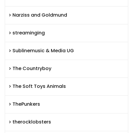
Narziss and Goldmund
streaminging
Sublinemusic & Media UG
The Countryboy
The Soft Toys Animals
ThePunkers
therocklobsters