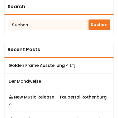
Search
Suchen
nach:
Recent Posts
Golden Frame Ausstellung 4 LTj
Der Mondweise
🌄 New Music Release – Taubertal Rothenburg
🎶