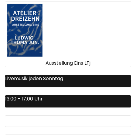
Ausstellung Eins LTj
Livemusik jeden Sonntag
13:00 - 17:00 Uhr