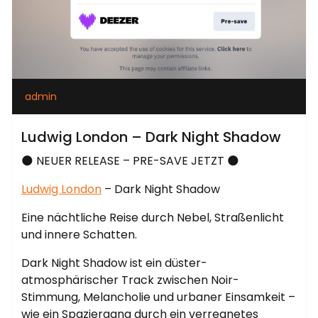
admin
Ludwig London – Dark Night Shadow
🌑 NEUER RELEASE – PRE-SAVE JETZT 🌑
Ludwig London
– Dark Night Shadow
Eine nächtliche Reise durch Nebel, Straßenlicht
und innere Schatten.
Dark Night Shadow ist ein düster-
atmosphärischer Track zwischen Noir-
Stimmung, Melancholie und urbaner Einsamkeit –
wie ein Spaziergang durch ein verregnetes