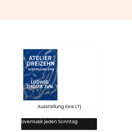
Ausstellung Eins LTj
Livemusik jeden Sonntag