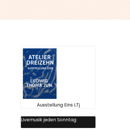
Ausstellung Eins LTj
Livemusik jeden Sonntag