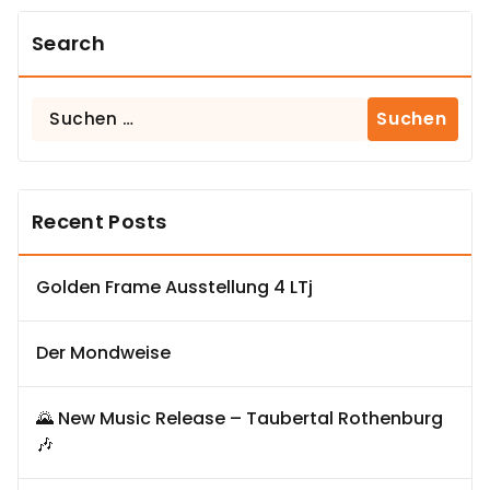
Search
Suchen
nach:
Recent Posts
Golden Frame Ausstellung 4 LTj
Der Mondweise
🌄 New Music Release – Taubertal Rothenburg
🎶