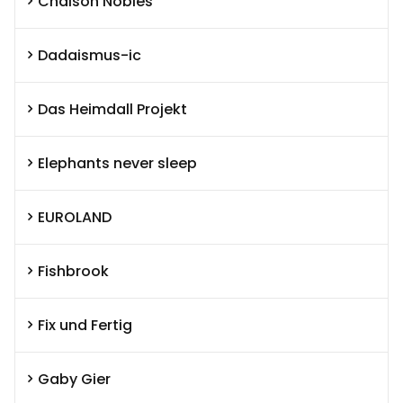
Chaison Nobles
Dadaismus-ic
Das Heimdall Projekt
Elephants never sleep
EUROLAND
Fishbrook
Fix und Fertig
Gaby Gier