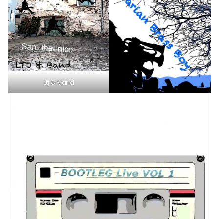
Ltj & Vand