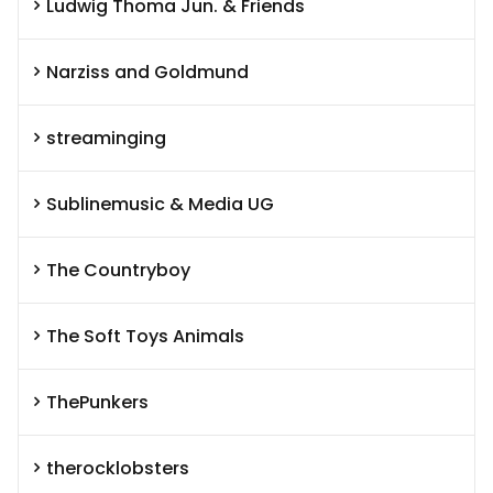
Ludwig Thoma Jun. & Friends
Narziss and Goldmund
streaminging
Sublinemusic & Media UG
The Countryboy
The Soft Toys Animals
ThePunkers
therocklobsters