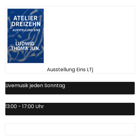
Ausstellung Eins LTj
Livemusik jeden Sonntag
13:00 - 17:00 Uhr