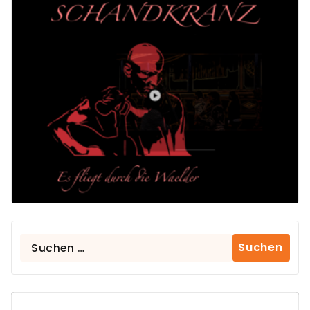
Suchen
nach: