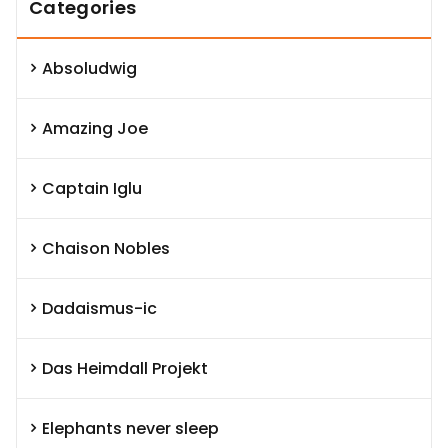
Categories
Absoludwig
Amazing Joe
Captain Iglu
Chaison Nobles
Dadaismus-ic
Das Heimdall Projekt
Elephants never sleep