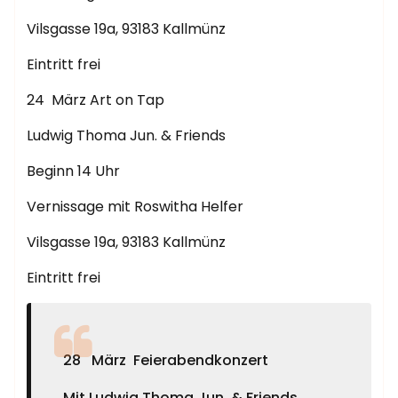
Vilsgasse 19a, 93183 Kallmünz
Eintritt frei
24 März Art on Tap
Ludwig Thoma Jun. & Friends
Beginn 14 Uhr
Vernissage mit Roswitha Helfer
Vilsgasse 19a, 93183 Kallmünz
Eintritt frei
28 März Feierabendkonzert
Mit Ludwig Thoma Jun. & Friends