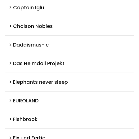
Captain Iglu
Chaison Nobles
Dadaismus-ic
Das Heimdall Projekt
Elephants never sleep
EUROLAND
Fishbrook
Fix und Fertig