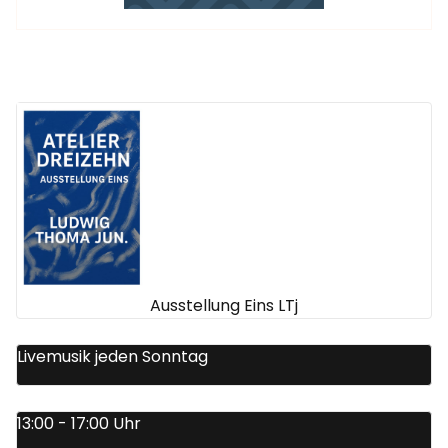
Ausstellung Eins LTj
Livemusik jeden Sonntag
13:00 - 17:00 Uhr