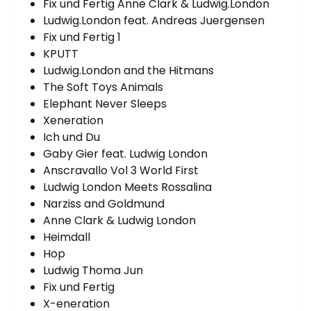
Fix und Fertig Anne Clark & Ludwig.London
Ludwig.London feat. Andreas Juergensen
Fix und Fertig 1
KPUTT
Ludwig.London and the Hitmans
The Soft Toys Animals
Elephant Never Sleeps
Xeneration
Ich und Du
Gaby Gier feat. Ludwig London
Anscravallo Vol 3 World First
Ludwig London Meets Rossalina
Narziss and Goldmund
Anne Clark & Ludwig London
Heimdall
Hop
Ludwig Thoma Jun
Fix und Fertig
X-eneration