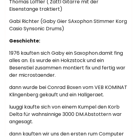
Thomas Löffler ( Zattl Gitarre mit der
Eisenstange traktiert)
Gabi Richter (Gaby Gier SAxophon Stimmer Korg
Casio Synsonic Drums)
Geschichte:
1976 kauften sich Gaby ein Saxophon.damit fing
alles an. Es wurde ein Hokzstock und ein
Besenstiel zusammen montiert fix und fertig war
der microstaender.
dann wurde bei Conrad Boxen vom VEB KOMINAT
Klingenberg gekauft und ein Hallgeraet.
luuggi kaufte sich von einem Kumpel den Korb
Delta für wahnsinnige 3000 DM.Abstottern war
angesagt.
dann kauften wir uns den ersten rum Computer