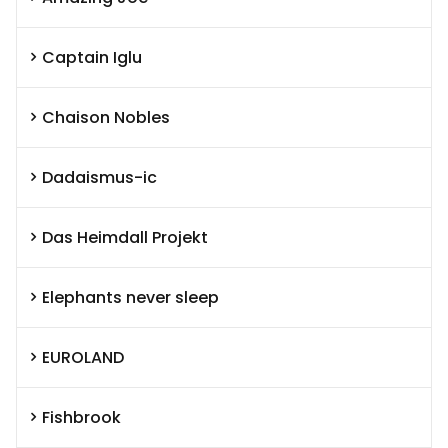
Captain Iglu
Chaison Nobles
Dadaismus-ic
Das Heimdall Projekt
Elephants never sleep
EUROLAND
Fishbrook