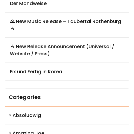
Der Mondweise
🌄 New Music Release – Taubertal Rothenburg
🎶
🎶 New Release Announcement (Universal /
Website / Press)
Fix und Fertig in Korea
Categories
Absoludwig
Amazing Joe