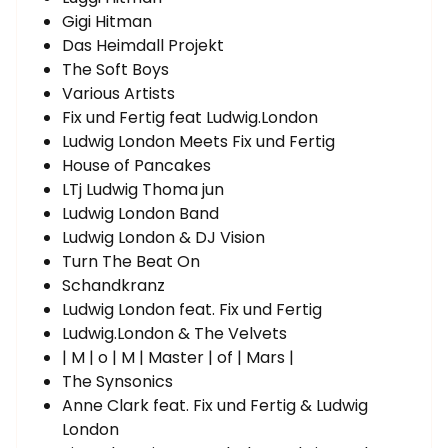
Gigi Hitman
Das Heimdall Projekt
The Soft Boys
Various Artists
Fix und Fertig feat Ludwig.London
Ludwig London Meets Fix und Fertig
House of Pancakes
LTj Ludwig Thoma jun
Ludwig London Band
Ludwig London & DJ Vision
Turn The Beat On
Schandkranz
Ludwig London feat. Fix und Fertig
Ludwig.London & The Velvets
| M | o | M | Master | of | Mars |
The Synsonics
Anne Clark feat. Fix und Fertig & Ludwig
London