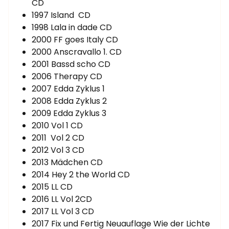
CD
1997 Island CD
1998 Lala in dade CD
2000 FF goes Italy CD
2000 Anscravallo 1. CD
2001 Bassd scho CD
2006 Therapy CD
2007 Edda Zyklus 1
2008 Edda Zyklus 2
2009 Edda Zyklus 3
2010 Vol 1 CD
2011 Vol 2 CD
2012 Vol 3 CD
2013 Mädchen CD
2014 Hey 2 the World CD
2015 LL CD
2016 LL Vol 2CD
2017 LL Vol 3 CD
2017 Fix und Fertig Neuauflage Wie der Lichte