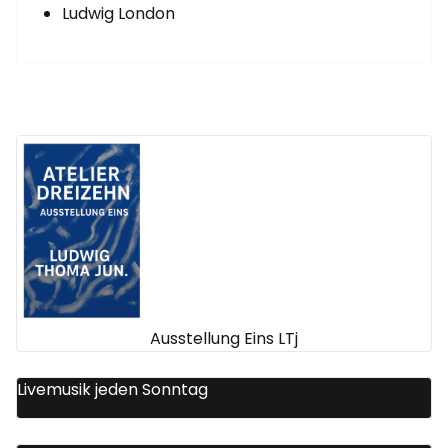
Ludwig London
Ausstellung Eins LTj
Livemusik jeden Sonntag