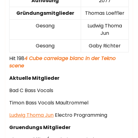
Auflösung
2077
Gründungsmitglieder
Thomas Loeffler
Gesang
Ludwig Thoma
Jun
Gesang
Gaby Richter
Hit 198
4 Cube carrelage blanc in der Tekno
scene
Aktuelle Mitglieder
Bad C Bass Vocals
Timon Bass Vocals Maultrommel
Ludwig Thoma Jun
Electro Programming
Gruendungs Mitglieder