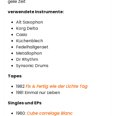
geiie Zeit
verwendete Instrumente:
Alt Saxophon
Korg Delta
Casio
Küchenblech
Fedelhallgeraet
Metallophon
Dr Rhythm
Synsonic Drums
Tapes
1982
Fix & Fertig wie der Lichte Tag
1981 Einmal nur Lieben
Singles und EPs
1980:
Cube carrelage Blanc