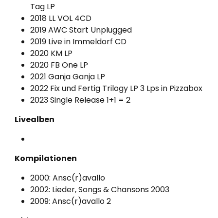
Tag LP
2018 LL VOL 4CD
2019 AWC Start Unplugged
2019 Live in Immeldorf CD
2020 KM LP
2020 FB One LP
2021 Ganja Ganja LP
2022 Fix und Fertig Trilogy LP 3 Lps in Pizzabox
2023 Single Release 1+1 = 2
Livealben
Kompilationen
2000: Ansc(r)avallo
2002: Lieder, Songs & Chansons 2003
2009: Ansc(r)avallo 2