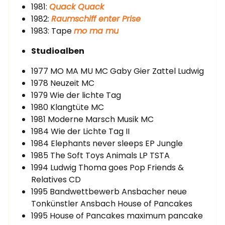
1981:
Quack Quack
1982:
Raumschiff enter Prise
1983: Tape
mo ma mu
Studioalben
1977 MO MA MU MC Gaby Gier Zattel Ludwig
1978 Neuzeit MC
1979 Wie der lichte Tag
1980 Klangtüte MC
1981 Moderne Marsch Musik MC
1984 Wie der Lichte Tag II
1984 Elephants never sleeps EP Jungle
1985 The Soft Toys Animals LP TSTA
1994 Ludwig Thoma goes Pop Friends &
Relatives CD
1995 Bandwettbewerb Ansbacher neue
Tonkünstler Ansbach House of Pancakes
1995 House of Pancakes maximum pancake