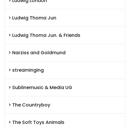
Ludwig London
Ludwig Thoma Jun
Ludwig Thoma Jun. & Friends
Narziss and Goldmund
streaminging
Sublinemusic & Media UG
The Countryboy
The Soft Toys Animals