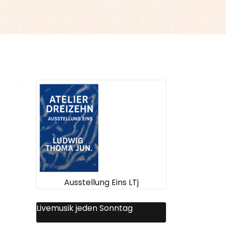
Ausstellung Eins LTj
Livemusik jeden Sonntag