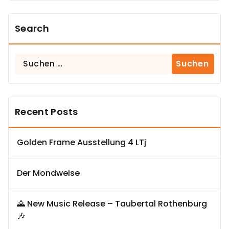
Search
Suchen
nach:
Recent Posts
Golden Frame Ausstellung 4 LTj
Der Mondweise
🌄 New Music Release – Taubertal Rothenburg
🎶