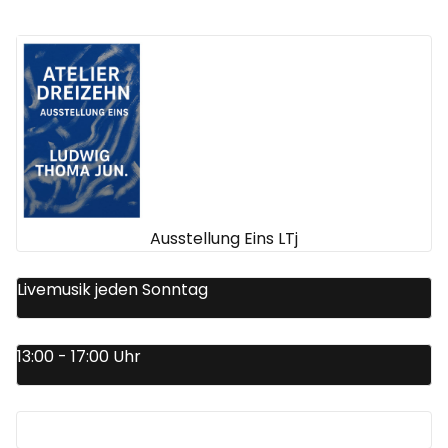
Ausstellung Eins LTj
Livemusik jeden Sonntag
13:00 - 17:00 Uhr