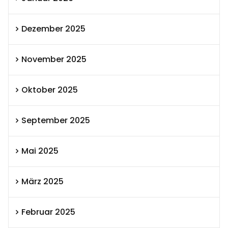
Dezember 2025
November 2025
Oktober 2025
September 2025
Mai 2025
März 2025
Februar 2025