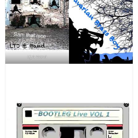
Ltj & Vand