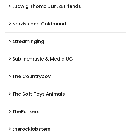
Ludwig Thoma Jun. & Friends
Narziss and Goldmund
streaminging
Sublinemusic & Media UG
The Countryboy
The Soft Toys Animals
ThePunkers
therocklobsters