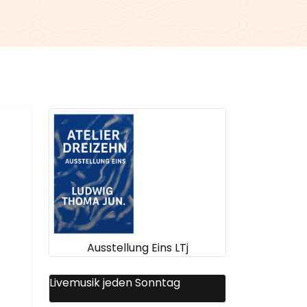
Ausstellung Eins LTj
Livemusik jeden Sonntag