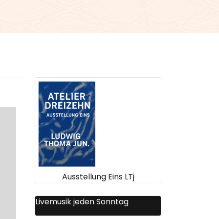
Ausstellung Eins LTj
Livemusik jeden Sonntag