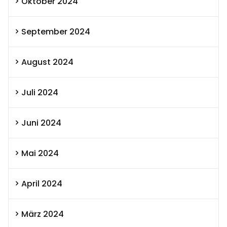
Oktober 2024
September 2024
August 2024
Juli 2024
Juni 2024
Mai 2024
April 2024
März 2024