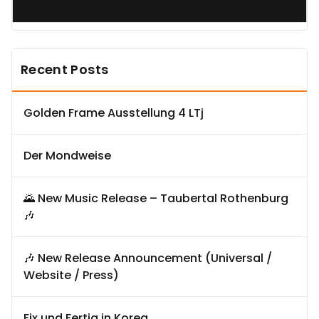
Recent Posts
Golden Frame Ausstellung 4 LTj
Der Mondweise
🌄 New Music Release – Taubertal Rothenburg
🎶
🎶 New Release Announcement (Universal /
Website / Press)
Fix und Fertig in Korea