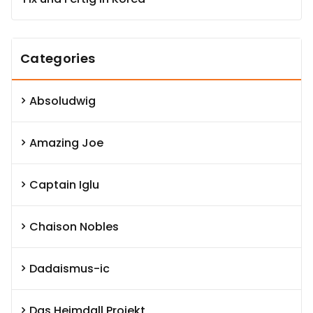
Categories
Absoludwig
Amazing Joe
Captain Iglu
Chaison Nobles
Dadaismus-ic
Das Heimdall Projekt