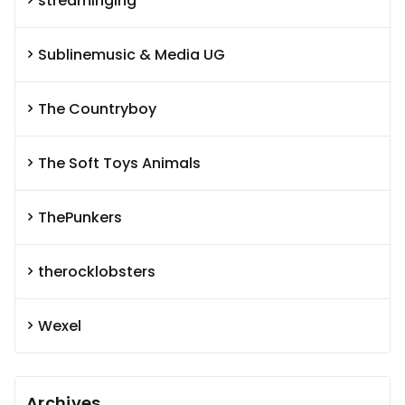
streaminging
Sublinemusic & Media UG
The Countryboy
The Soft Toys Animals
ThePunkers
therocklobsters
Wexel
Archives