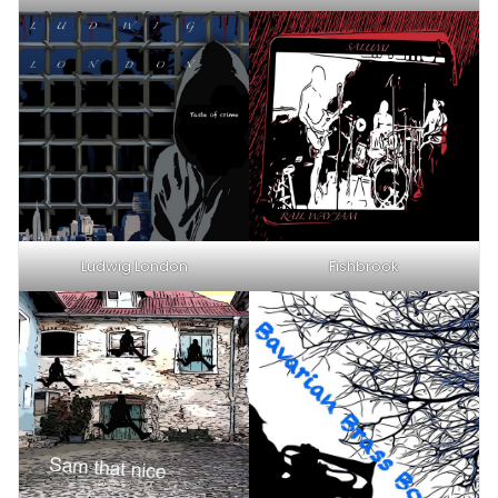
Ludwig London
Fishbrook