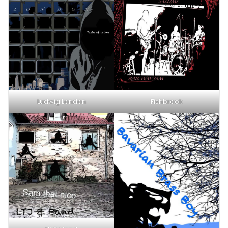
Ludwig London
Fishbrook