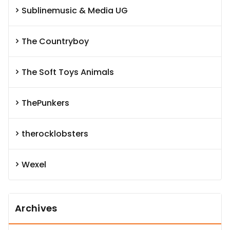
Sublinemusic & Media UG
The Countryboy
The Soft Toys Animals
ThePunkers
therocklobsters
Wexel
Archives