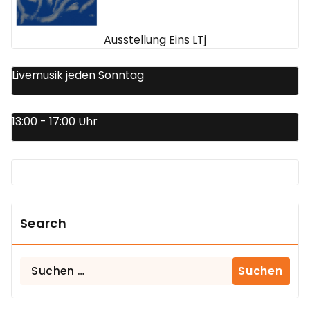
Ausstellung Eins LTj
Livemusik jeden Sonntag
13:00 - 17:00 Uhr
Search
Suchen
nach: