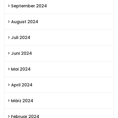
September 2024
August 2024
Juli 2024
Juni 2024
Mai 2024
April 2024
März 2024
Februar 2024