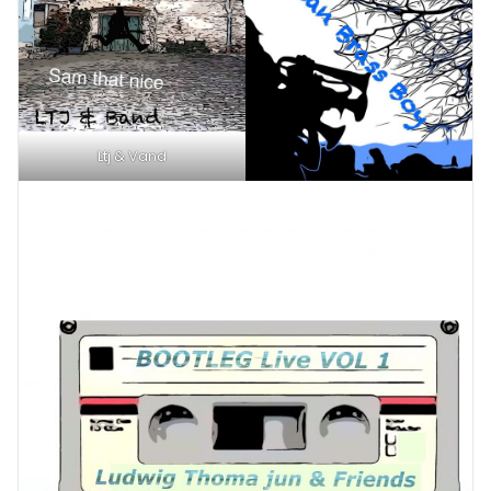
Ltj & Vand