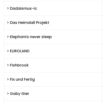
Dadaismus-ic
Das Heimdall Projekt
Elephants never sleep
EUROLAND
Fishbrook
Fix und Fertig
Gaby Gier