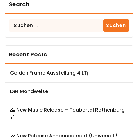
Search
Suchen
nach:
Recent Posts
Golden Frame Ausstellung 4 LTj
Der Mondweise
🌄 New Music Release – Taubertal Rothenburg
🎶
🎶 New Release Announcement (Universal /