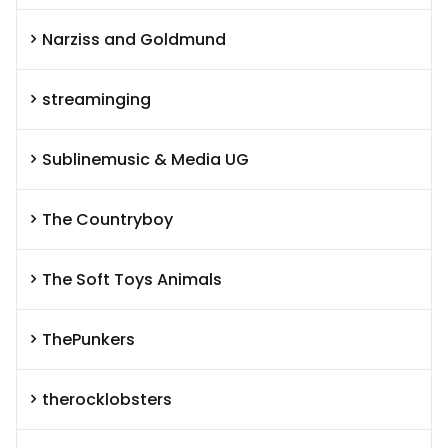
Narziss and Goldmund
streaminging
Sublinemusic & Media UG
The Countryboy
The Soft Toys Animals
ThePunkers
therocklobsters