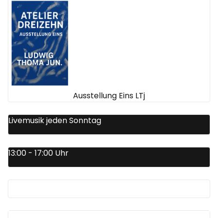
Ausstellung Eins LTj
Livemusik jeden Sonntag
13:00 - 17:00 Uhr