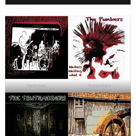
Fishbrook
Thepunkers