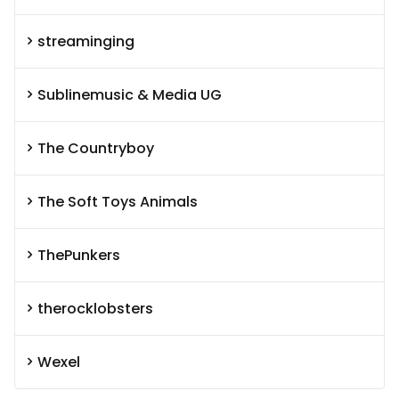
streaminging
Sublinemusic & Media UG
The Countryboy
The Soft Toys Animals
ThePunkers
therocklobsters
Wexel