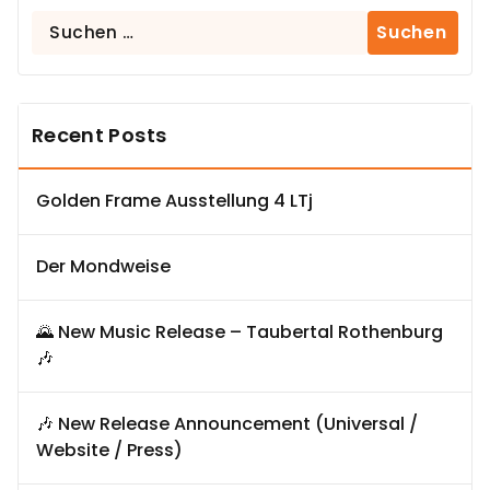
Suchen
nach:
Recent Posts
Golden Frame Ausstellung 4 LTj
Der Mondweise
🌄 New Music Release – Taubertal Rothenburg
🎶
🎶 New Release Announcement (Universal /
Website / Press)