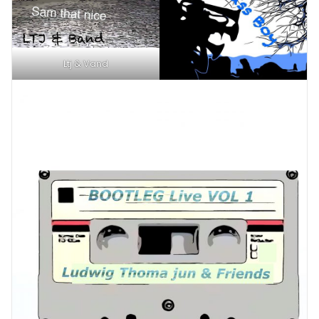
Ltj & Vand