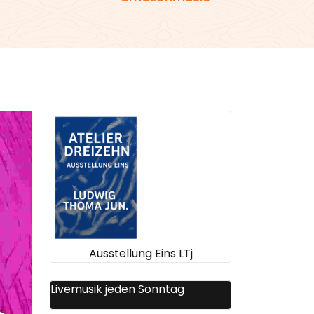
Ausstellung Eins LTj
Livemusik jeden Sonntag