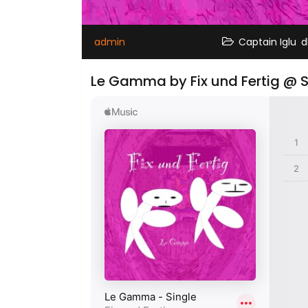
,
admin
Captain Iglu
d
Le Gamma by Fix und Fertig @