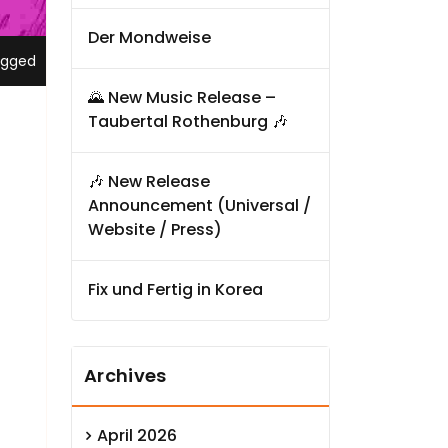
Der Mondweise
ugged
🌄 New Music Release –
Taubertal Rothenburg 🎶
🎶 New Release
Announcement (Universal /
Website / Press)
Fix und Fertig in Korea
Archives
April 2026