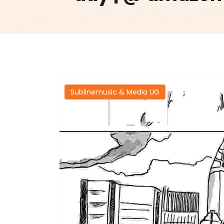
Sublinemusic & Media UG