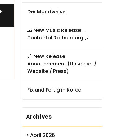
,
Der Mondweise
UN
🌄 New Music Release –
Taubertal Rothenburg 🎶
🎶 New Release
Announcement (Universal /
Website / Press)
Fix und Fertig in Korea
Archives
April 2026