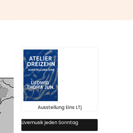
Ausstellung Eins LTj
Livemusik jeden Sonntag