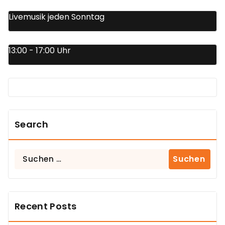
Livemusik jeden Sonntag
13:00 - 17:00 Uhr
Search
Suchen
nach:
Recent Posts