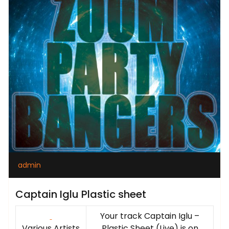
admin
Captain Iglu Plastic sheet
Your track Captain Iglu –
Various Artists
Plastic Sheet (Live) is on