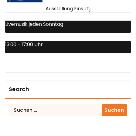
Ausstellung Eins LTj
Livemusik jeden Sonntag
13:00 - 17:00 Uhr
Search
Suchen
nach: