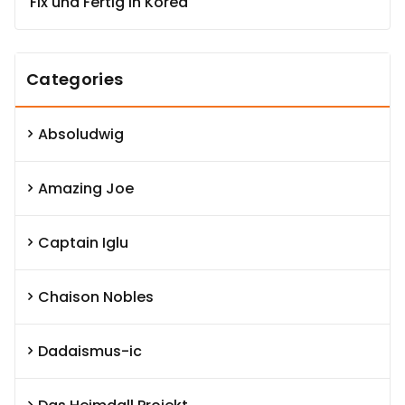
Fix und Fertig in Korea
Categories
Absoludwig
Amazing Joe
Captain Iglu
Chaison Nobles
Dadaismus-ic