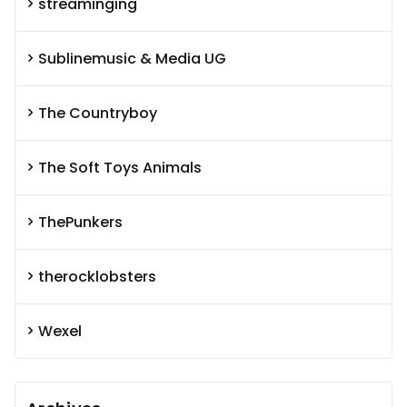
streaminging
Sublinemusic & Media UG
The Countryboy
The Soft Toys Animals
ThePunkers
therocklobsters
Wexel