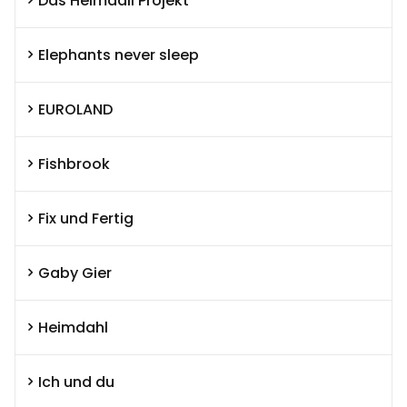
Das Heimdall Projekt
Elephants never sleep
EUROLAND
Fishbrook
Fix und Fertig
Gaby Gier
Heimdahl
Ich und du