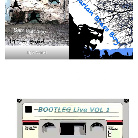
Ltj & Vand