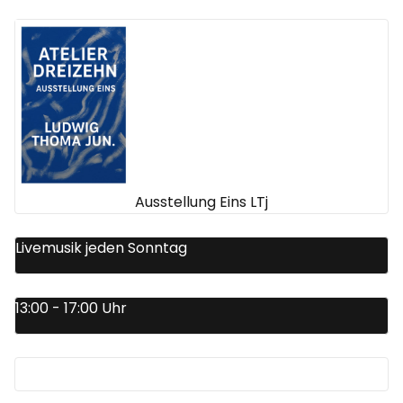
Ausstellung Eins LTj
Livemusik jeden Sonntag
13:00 - 17:00 Uhr