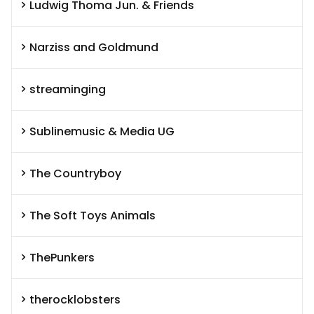
Ludwig Thoma Jun. & Friends
Narziss and Goldmund
streaminging
Sublinemusic & Media UG
The Countryboy
The Soft Toys Animals
ThePunkers
therocklobsters