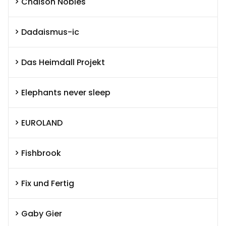
Chaison Nobles
Dadaismus-ic
Das Heimdall Projekt
Elephants never sleep
EUROLAND
Fishbrook
Fix und Fertig
Gaby Gier