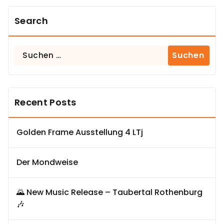
Search
Suchen
nach:
Recent Posts
Golden Frame Ausstellung 4 LTj
Der Mondweise
🌄 New Music Release – Taubertal Rothenburg
🎶