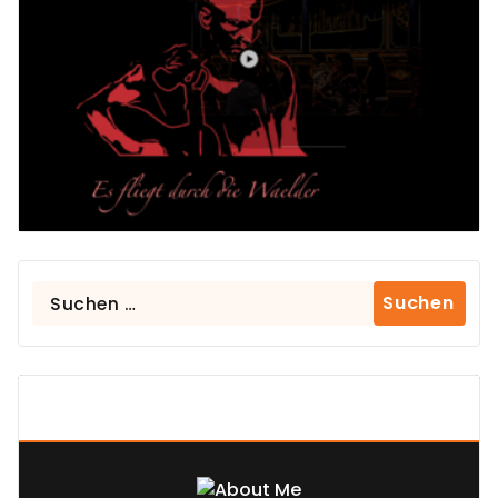
Suchen
nach:
About Us