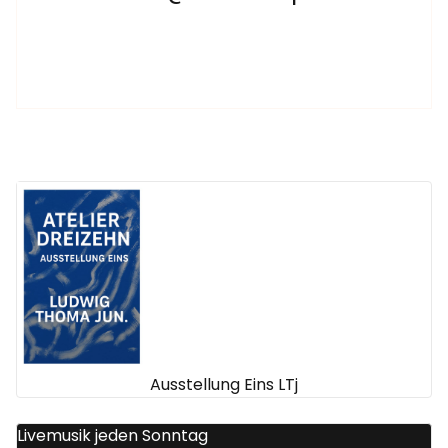
Ausstellung Eins LTj
Livemusik jeden Sonntag