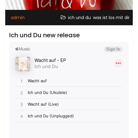
,
admin
ich und du
was ist los mit dir
Ich und Du new release