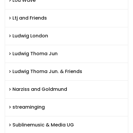
Lou Wave
Ltj and Friends
Ludwig London
Ludwig Thoma Jun
Ludwig Thoma Jun. & Friends
Narziss and Goldmund
streaminging
Sublinemusic & Media UG