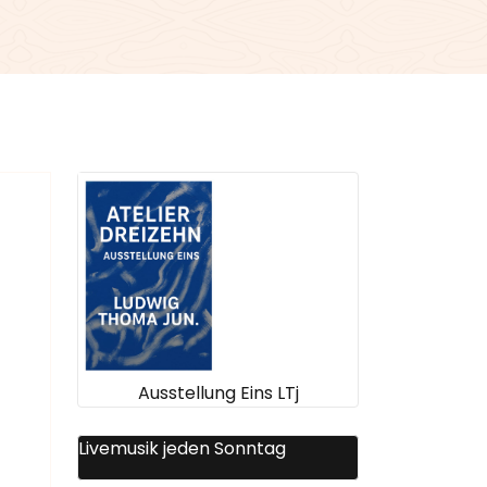
Ausstellung Eins LTj
Livemusik jeden Sonntag