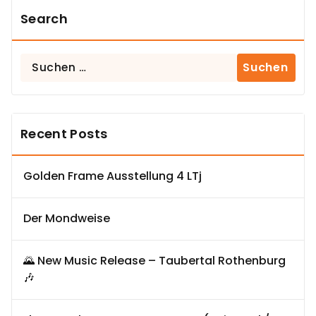
Search
Suchen
nach:
Recent Posts
Golden Frame Ausstellung 4 LTj
Der Mondweise
🌄 New Music Release – Taubertal Rothenburg
🎶