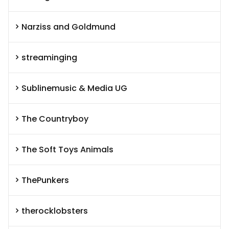
Narziss and Goldmund
streaminging
Sublinemusic & Media UG
The Countryboy
The Soft Toys Animals
ThePunkers
therocklobsters