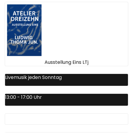
Ausstellung Eins LTj
Livemusik jeden Sonntag
13:00 - 17:00 Uhr