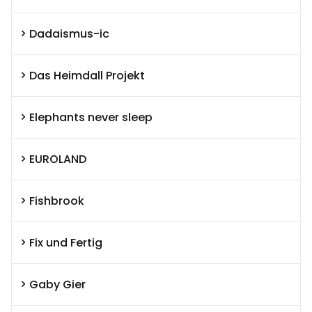
Dadaismus-ic
Das Heimdall Projekt
Elephants never sleep
EUROLAND
Fishbrook
Fix und Fertig
Gaby Gier