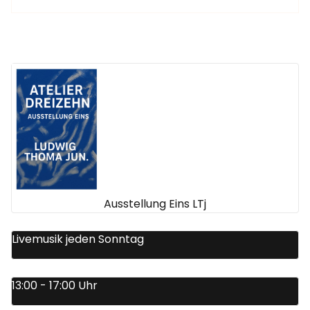
Ausstellung Eins LTj
Livemusik jeden Sonntag
13:00 - 17:00 Uhr