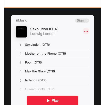
SEXOLUTION Ludwig London