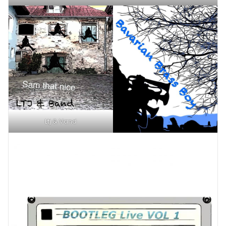
Ltj & Vand