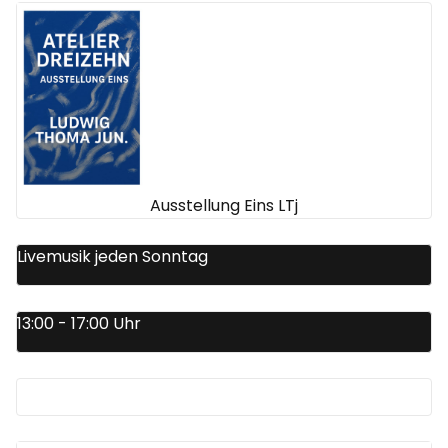
Ausstellung Eins LTj
Livemusik jeden Sonntag
13:00 - 17:00 Uhr