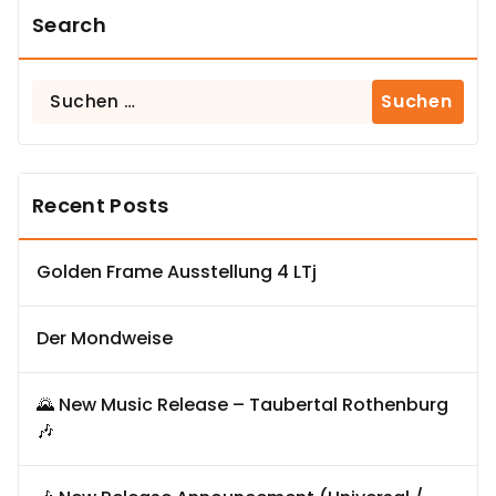
Search
Suchen
nach:
Recent Posts
Golden Frame Ausstellung 4 LTj
Der Mondweise
🌄 New Music Release – Taubertal Rothenburg
🎶