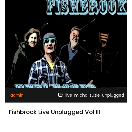
,
,
,
admin
live
micha
suzie
unplugged
Fishbrook Live Unplugged Vol III