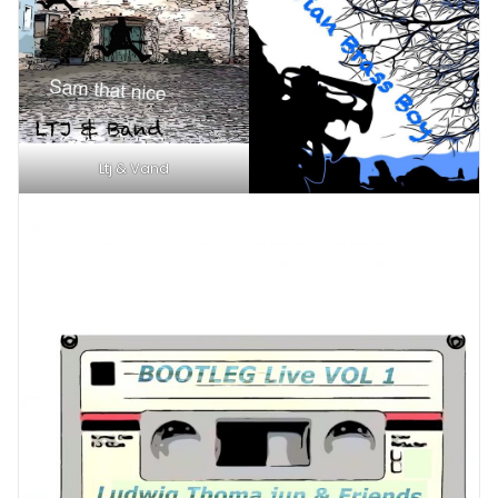
Ltj & Vand