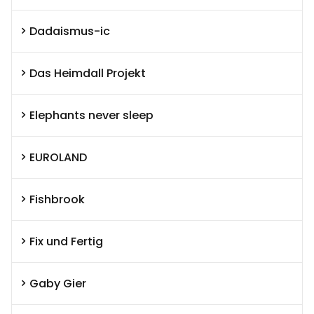
Dadaismus-ic
Das Heimdall Projekt
Elephants never sleep
EUROLAND
Fishbrook
Fix und Fertig
Gaby Gier