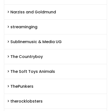
Narziss and Goldmund
streaminging
Sublinemusic & Media UG
The Countryboy
The Soft Toys Animals
ThePunkers
therocklobsters