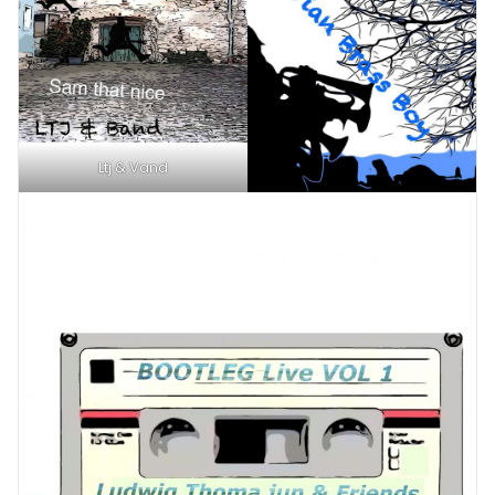
Ltj & Vand