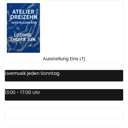
Ausstellung Eins LTj
Livemusik jeden Sonntag
13:00 - 17:00 Uhr