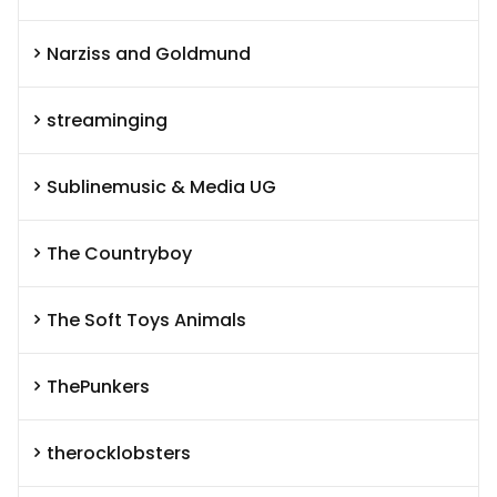
Narziss and Goldmund
streaminging
Sublinemusic & Media UG
The Countryboy
The Soft Toys Animals
ThePunkers
therocklobsters