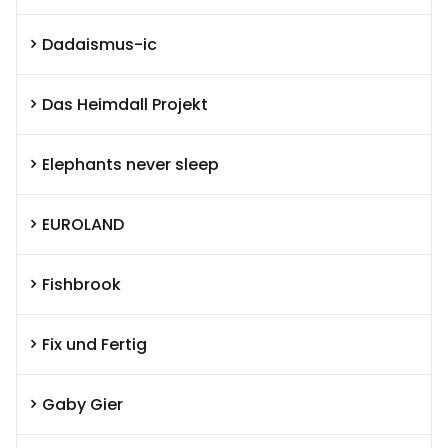
Dadaismus-ic
Das Heimdall Projekt
Elephants never sleep
EUROLAND
Fishbrook
Fix und Fertig
Gaby Gier