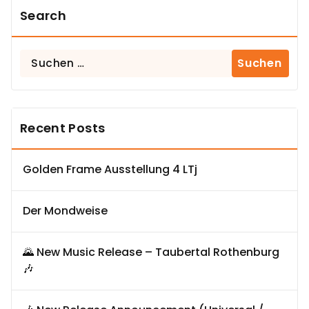
Search
Suchen
nach:
Recent Posts
Golden Frame Ausstellung 4 LTj
Der Mondweise
🌄 New Music Release – Taubertal Rothenburg
🎶