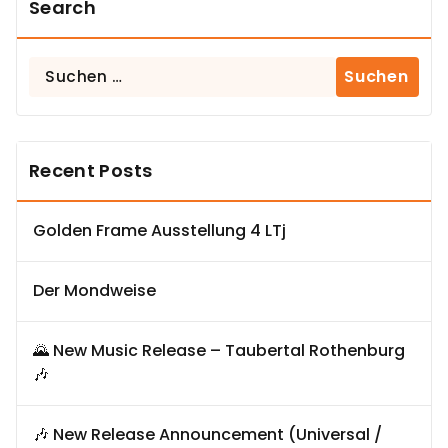
Search
Suchen
nach:
Recent Posts
Golden Frame Ausstellung 4 LTj
Der Mondweise
🌄 New Music Release – Taubertal Rothenburg
🎶
🎶 New Release Announcement (Universal /