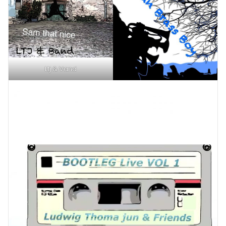
Ltj & Vand