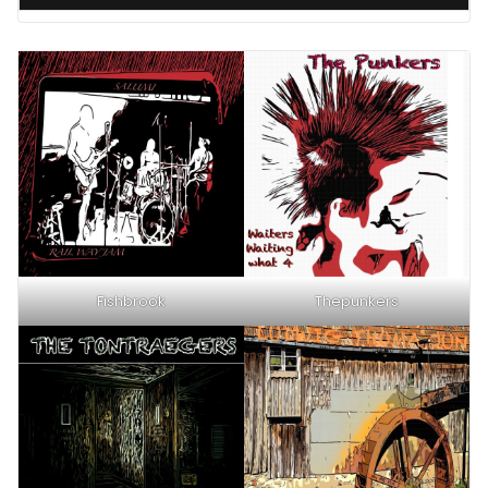
Fishbrook
Thepunkers