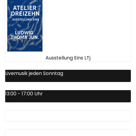
Ausstellung Eins LTj
Livemusik jeden Sonntag
13:00 - 17:00 Uhr