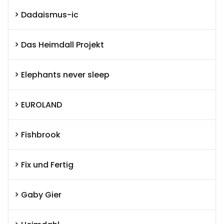
Dadaismus-ic
Das Heimdall Projekt
Elephants never sleep
EUROLAND
Fishbrook
Fix und Fertig
Gaby Gier