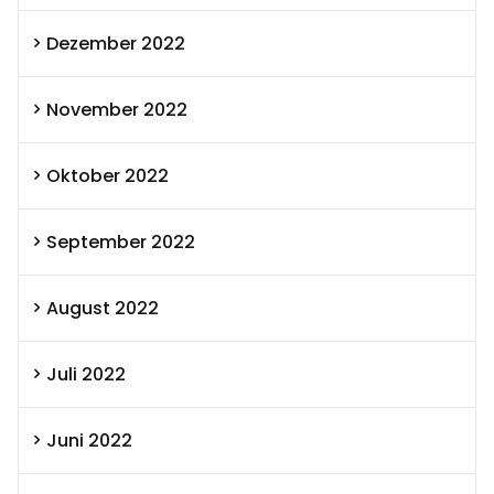
Dezember 2022
November 2022
Oktober 2022
September 2022
August 2022
Juli 2022
Juni 2022