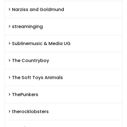
Narziss and Goldmund
streaminging
Sublinemusic & Media UG
The Countryboy
The Soft Toys Animals
ThePunkers
therocklobsters