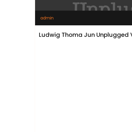
admin
Ludwig Thoma Jun Unplugged V