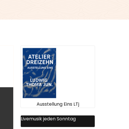
Ausstellung Eins LTj
Livemusik jeden Sonntag