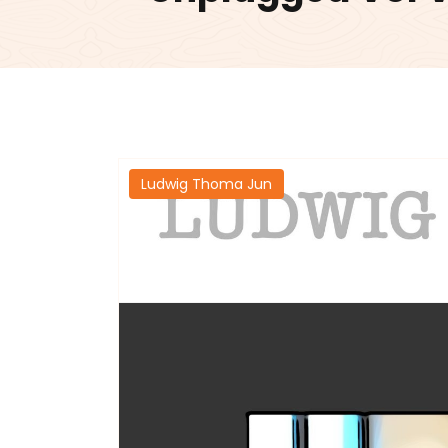
Ludwig Thoma Jun