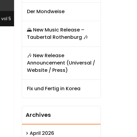
Der Mondweise
,
vol 5
🌄 New Music Release –
Taubertal Rothenburg 🎶
🎶 New Release
Announcement (Universal /
Website / Press)
Fix und Fertig in Korea
Archives
April 2026