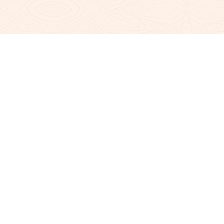
Ludwig Thom