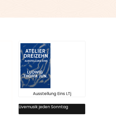
a JUN
Ausstellung Eins LTj
Livemusik jeden Sonntag