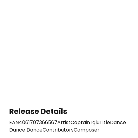
Release Details
EAN4061707366567ArtistCaptain IgluTitleDance
Dance DanceContributorsComposer