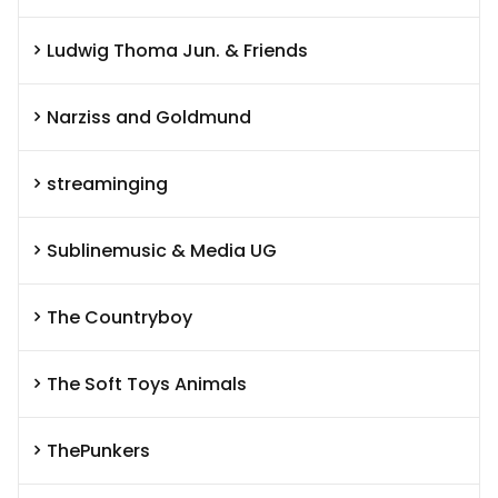
Ludwig Thoma Jun. & Friends
Narziss and Goldmund
streaminging
Sublinemusic & Media UG
The Countryboy
The Soft Toys Animals
ThePunkers