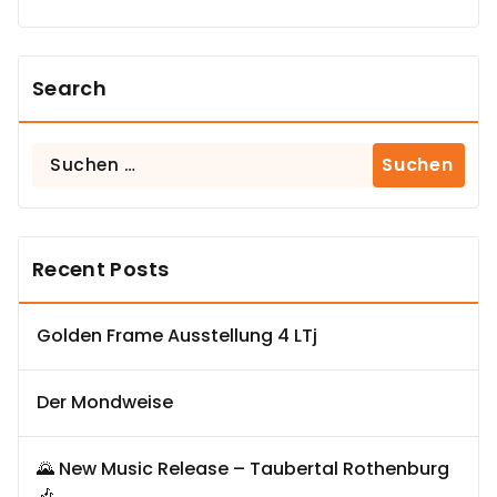
Search
Suchen
nach:
Recent Posts
Golden Frame Ausstellung 4 LTj
Der Mondweise
🌄 New Music Release – Taubertal Rothenburg
🎶