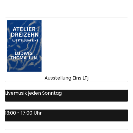
Ausstellung Eins LTj
Livemusik jeden Sonntag
13:00 - 17:00 Uhr