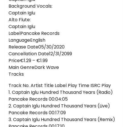
Background Vocals:
Captain Iglu
Alto Flute:
Captain Iglu
LabelPancake Records
LanguageEnglish
Release Date05/30/2020
Cancellation Date12/31/2099
Price€1.29 – €1.99
Main GenreDark Wave
Tracks
Track No. Artist Title Label Play Time ISRC Play
1. Captain Iglu Hundred Thousand Years (Radio)
Pancake Records 00:04:05
2. Captain Iglu Hundred Thousand Years (Live)
Pancake Records 00:17:09
3. Captain Iglu Hundred Thousand Years (Remix)
Pancake Records 00:17:10