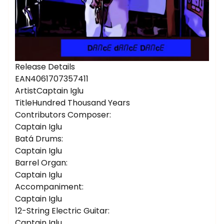
Release Details
EAN4061707357411
ArtistCaptain Iglu
TitleHundred Thousand Years
Contributors Composer:
Captain Iglu
Batá Drums:
Captain Iglu
Barrel Organ:
Captain Iglu
Accompaniment:
Captain Iglu
12-String Electric Guitar:
Captain Iglu