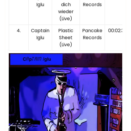
Iglu
dich
Records
wieder
(Live)
4.
Captain
Plastic
Pancake
00:02:31
Iglu
Sheet
Records
(Live)