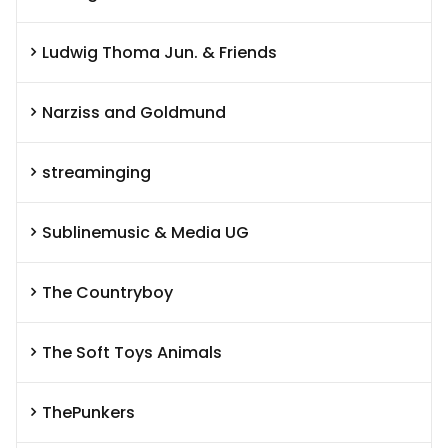
Ludwig Thoma Jun. & Friends
Narziss and Goldmund
streaminging
Sublinemusic & Media UG
The Countryboy
The Soft Toys Animals
ThePunkers