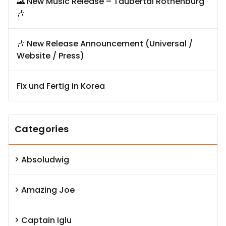
🌄 New Music Release – Taubertal Rothenburg
🎶
🎶 New Release Announcement (Universal /
Website / Press)
Fix und Fertig in Korea
Categories
Absoludwig
Amazing Joe
Captain Iglu