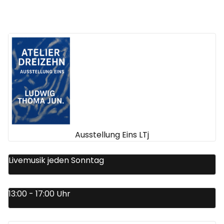
Ausstellung Eins LTj
Livemusik jeden Sonntag
13:00 - 17:00 Uhr