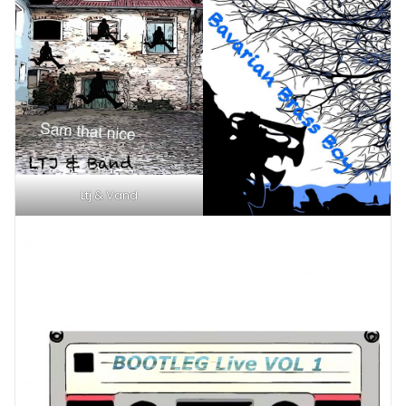
Ltj & Vand