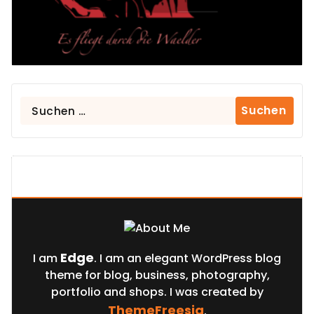
Suchen
nach:
About Us
Edge
I am
. I am an elegant WordPress blog
theme for blog, business, photography,
portfolio and shops. I was created by
ThemeFreesia
.