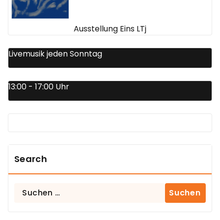
Ausstellung Eins LTj
Livemusik jeden Sonntag
13:00 - 17:00 Uhr
Search
Suchen
nach: