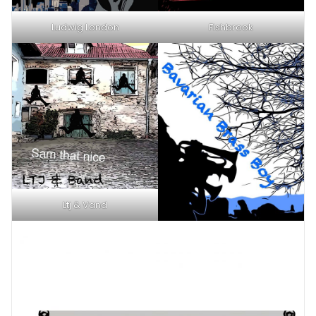
Ludwig London
Fishbrook
Ltj & Vand