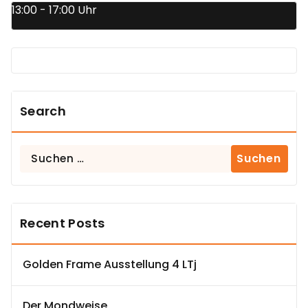
13:00 - 17:00 Uhr
Search
Suchen
nach:
Recent Posts
Golden Frame Ausstellung 4 LTj
Der Mondweise