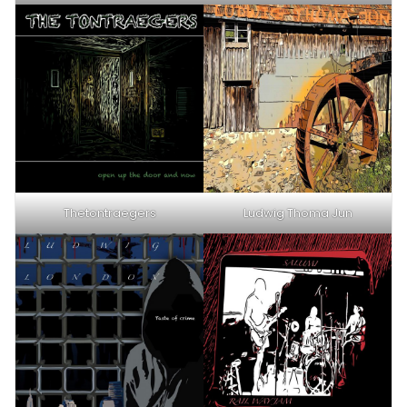
Thetontraegers
Ludwig Thoma Jun