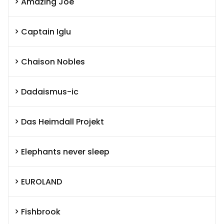
Amazing Joe
Captain Iglu
Chaison Nobles
Dadaismus-ic
Das Heimdall Projekt
Elephants never sleep
EUROLAND
Fishbrook