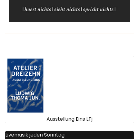
Ausstellung Eins LTj
Livemusik jeden Sonntag