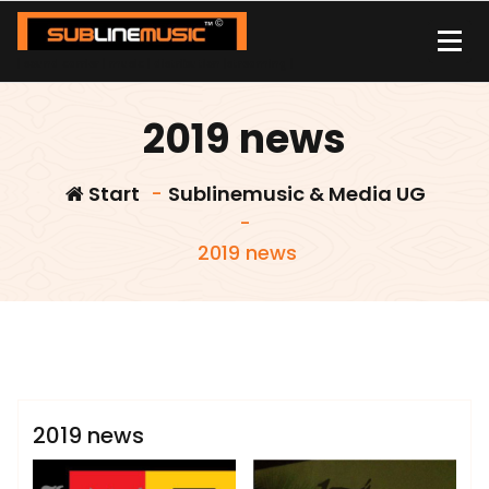
Zum
Inhalt
springen
| sound carrier | music | distribution |streaming |
2019 news
Start
-
Sublinemusic & Media UG
-
2019 news
admin
Sublinemusic & Media UG
2019 news