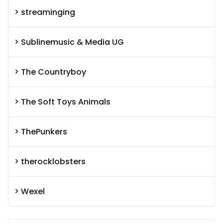
streaminging
Sublinemusic & Media UG
The Countryboy
The Soft Toys Animals
ThePunkers
therocklobsters
Wexel