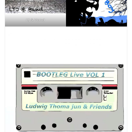
Ltj & Vand