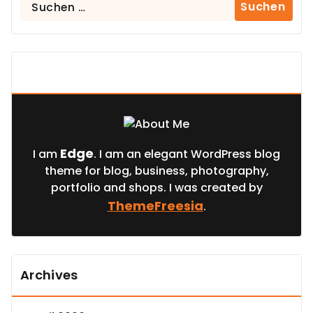
Suchen
nach:
About Us
Edge
I am
. I am an elegant WordPress blog
theme for blog, business, photography,
portfolio and shops. I was created by
ThemeFreesia
.
Archives