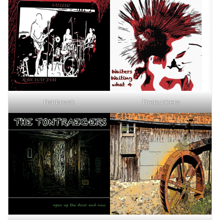
Fishbrook
Thepunkers