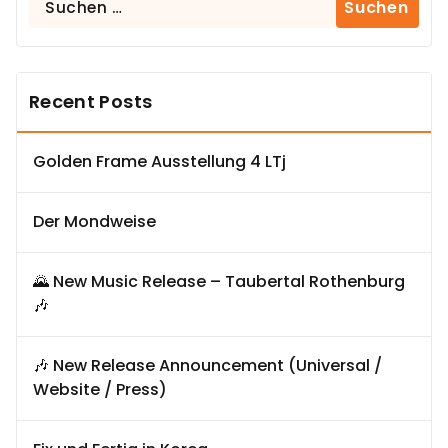
nach:
Recent Posts
Golden Frame Ausstellung 4 LTj
Der Mondweise
🌄 New Music Release – Taubertal Rothenburg
🎶
🎶 New Release Announcement (Universal /
Website / Press)