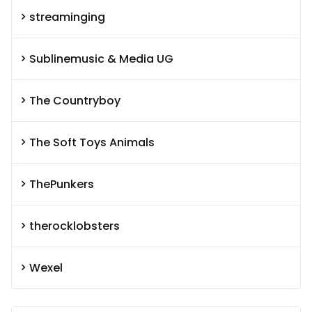
streaminging
Sublinemusic & Media UG
The Countryboy
The Soft Toys Animals
ThePunkers
therocklobsters
Wexel