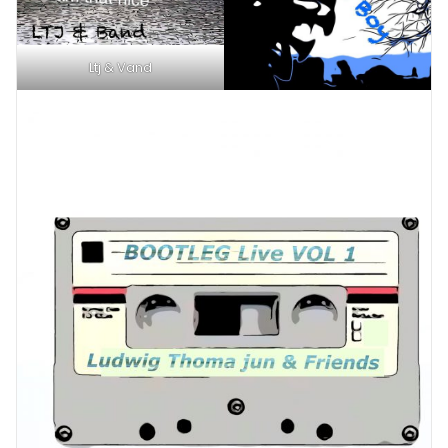
Ltj & Vand