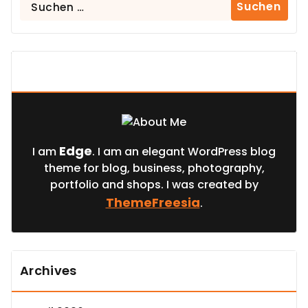
Suchen
nach:
About Us
Edge
I am
. I am an elegant WordPress blog
theme for blog, business, photography,
portfolio and shops. I was created by
ThemeFreesia
.
Archives