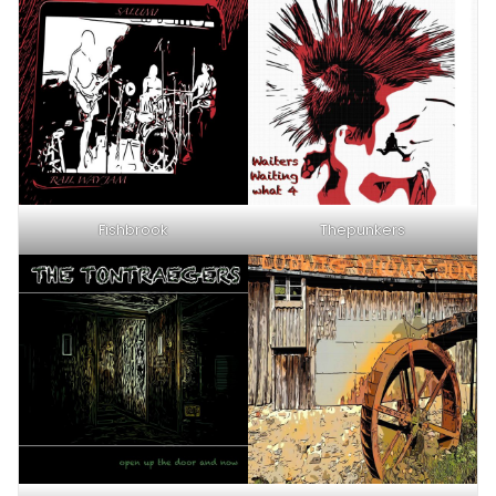
Fishbrook
Thepunkers