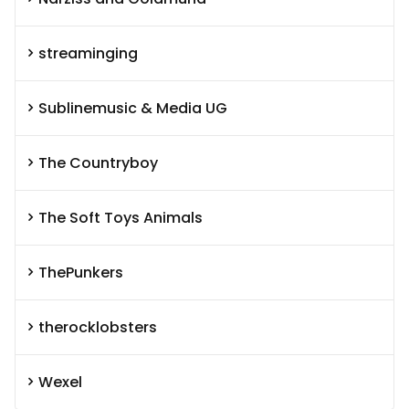
streaminging
Sublinemusic & Media UG
The Countryboy
The Soft Toys Animals
ThePunkers
therocklobsters
Wexel