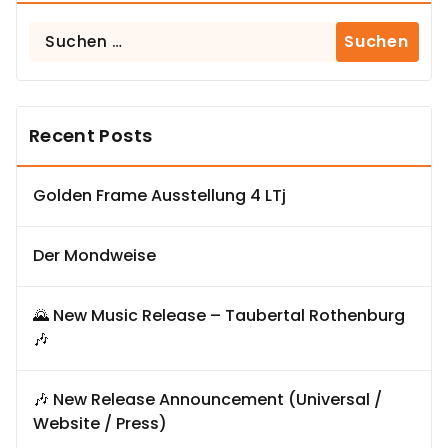
Suchen
nach:
Recent Posts
Golden Frame Ausstellung 4 LTj
Der Mondweise
🌄 New Music Release – Taubertal Rothenburg
🎶
🎶 New Release Announcement (Universal /
Website / Press)