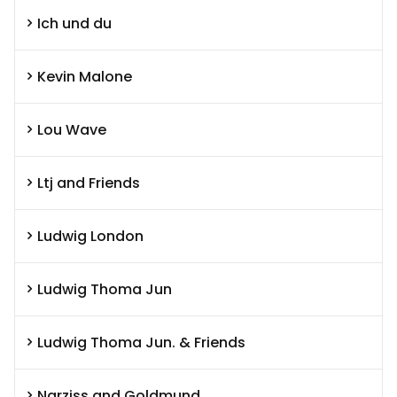
Ich und du
Kevin Malone
Lou Wave
Ltj and Friends
Ludwig London
Ludwig Thoma Jun
Ludwig Thoma Jun. & Friends
Narziss and Goldmund