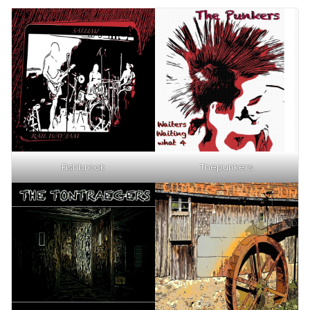
Fishbrook
Thepunkers